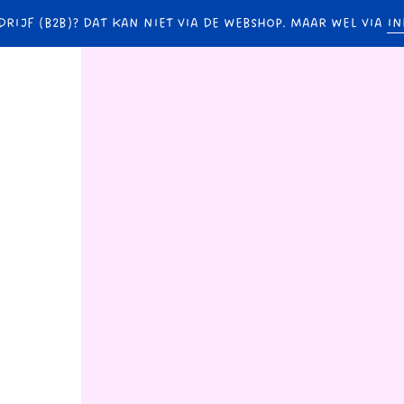
DRIJF (B2B)? DAT KAN NIET VIA DE WEBSHOP. MAAR WEL VIA
IN