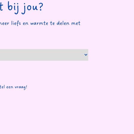
 bij jou?
eer liefs en warmte te delen met
tel een vraag!