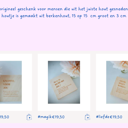
origineel geschenk voor mensen die uit het juiste hout gesneden 
 houtje is gemaakt uit berkenhout, 15 op 15 cm groot en 3 cm 
#magik
#liefde
19,50
€
19,50
€
19,50