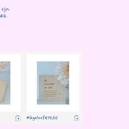
zijn.
dik.
#ikgeloof
€
19,50