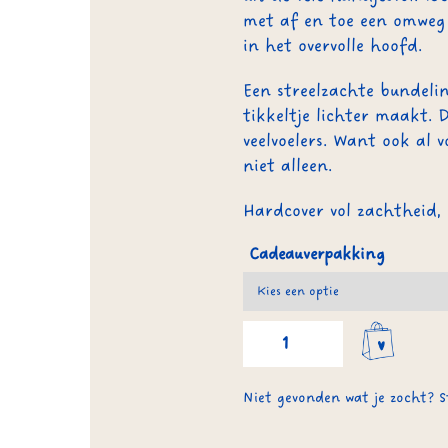
met af en toe een omweg
in het overvolle hoofd.
Een streelzachte bundelin
tikkeltje lichter maakt. D
veelvoelers. Want ook al v
niet alleen.
Hardcover vol zachtheid, 
Cadeauverpakking
Een
handjevol
VOELEN
aantal
Niet gevonden wat je zocht? S