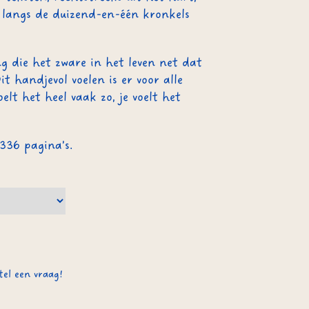
 langs de duizend-en-één kronkels
g die het zware in het leven net dat
it handjevol voelen is er voor alle
oelt het heel vaak zo, je voelt het
336 pagina’s.
tel een vraag!