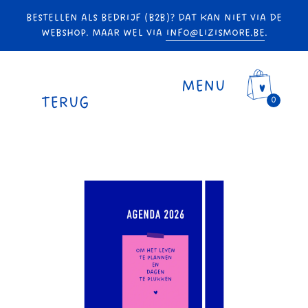
BESTELLEN ALS BEDRIJF (B2B)? DAT KAN NIET VIA DE
WEBSHOP. MAAR WEL VIA
INFO@LIZISMORE.BE
.
MENU
TERUG
0