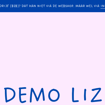
DRIJF (B2B)? DAT KAN NIET VIA DE WEBSHOP. MAAR WEL VIA
IN
DEMO LIZ